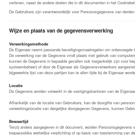
verlenen, naast de andere doelen die in dit documenten in het Cookieb
De Gebruikers zijn verantwoordelijk voor Persoonsgegevens van derden 
Wijze en plaats van de gegevensverwerking
Verwerkingsmethode
De Eigenaar neemt passende beveiligingsmaatregelen om onbevoegde to
De verwerking van de Gegevens vindt plaats met gebruik van computers 
kunnen de Gegevens in bepaalde gevallen ook toegankelijk zijn voor bepa
systeembeheer) of door de Eigenaar als Gegevensverwerkers aangestelde
bijgewerkte lijst van deze partijen kan te allen tijde bij de Eigenaar wor
Locatie
De Gegevens worden verwerkt in de vestigingskantoren van de Eigenaar e
Afhankelijk van de locatie van Gebruikers, kan de doorgifte van perso
verwerkingslocatie van dergelijke doorgegeven Gegevens, kunnen Gebrui
Bewaartijd
Tenzij anders aangegeven in dit document, worden Persoonsgegevens ve
toepasselijke wettelijke verplichting of op basis van toestemming van d