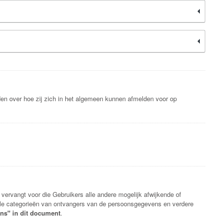
en over hoe zij zich in het algemeen kunnen afmelden voor op
rvangt voor die Gebruikers alle andere mogelijk afwijkende of
tuele categorieën van ontvangers van de persoonsgegevens en verdere
ens" in dit document
.