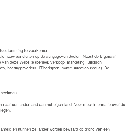
r toestemming te voorkomen.
 die nauw aansluiten op de aangegeven doelen. Naast de Eigenaar
e van deze Website (beheer, verkoop, marketing, juridisch,
's, hostingproviders, IT-bedrijven, communicatiebureaus). De
 bevinden.
naar een ander land dan het eigen land. Voor meer informatie over de
legen.
rzameld en kunnen ze langer worden bewaard op grond van een