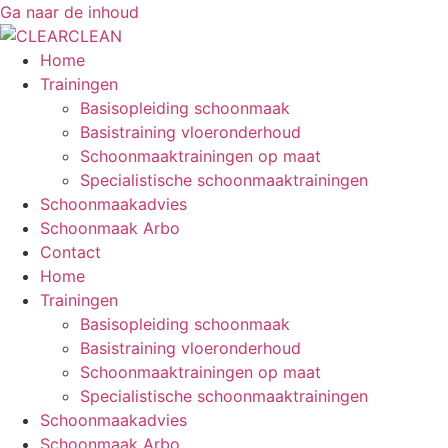
Ga naar de inhoud
Home
Trainingen
Basisopleiding schoonmaak
Basistraining vloeronderhoud
Schoonmaaktrainingen op maat
Specialistische schoonmaaktrainingen
Schoonmaakadvies
Schoonmaak Arbo
Contact
Home
Trainingen
Basisopleiding schoonmaak
Basistraining vloeronderhoud
Schoonmaaktrainingen op maat
Specialistische schoonmaaktrainingen
Schoonmaakadvies
Schoonmaak Arbo