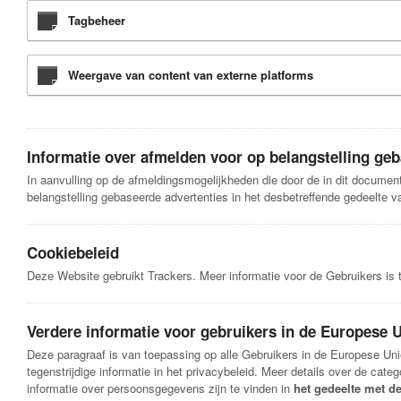
Tagbeheer
Weergave van content van externe platforms
Informatie over afmelden voor op belangstelling ge
In aanvulling op de afmeldingsmogelijkheden die door de in dit docume
belangstelling gebaseerde advertenties in het desbetreffende gedeelte v
Cookiebeleid
Deze Website gebruikt Trackers. Meer informatie voor de Gebruikers is 
Verdere informatie voor gebruikers in de Europese 
Deze paragraaf is van toepassing op alle Gebruikers in de Europese Un
tegenstrijdige informatie in het privacybeleid. Meer details over de c
informatie over persoonsgegevens zijn te vinden in
het gedeelte met d