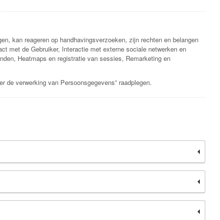
ngen, kan reageren op handhavingsverzoeken, zijn rechten en belangen
act met de Gebruiker, Interactie met externe sociale netwerken en
nden, Heatmaps en registratie van sessies, Remarketing en
over de verwerking van Persoonsgegevens” raadplegen.