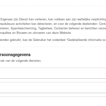
genaar zijn Dienst kan verlenen, kan voldoen aan zijn wettelijke verplichti
frauduleuze activiteiten kan detecteren, en voor de volgende doeleinden: Cont
erteren, Spambescherming, Tagbeheer, Contacten beheren en berichten verze
enquêtes en Bouwen en uitvoeren van deze Website.
worden gebruikt, kan de Gebruiker het onderdeel “Gedetailleerde informatie 
Persoonsgegevens
uik van de volgende diensten: